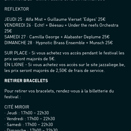
REFLEKTOR
JEUDI 25 · Alfa Mist + Guillaume Vierset 'Edges' 25€
VENDREDI 26 · Echt! + Béesau + Under the reefs Orchestra
25€
SAMEDI 27 · Camilla George + Alabaster Deplume 25€
DIMANCHE 28 · Hypnotic Brass Ensemble + Munsch 25€
SUR PLACE - Si vous achetez vos accès pendant le festival les
prix seront majorés de 5€.
EN LIGNE - Si vous achetez vos accès sur le site jazzaliege.be,
les prix seront majorés de 2,50€ de frais de service.
RETIRER BRACELETS
Pour retirer vos bracelets, rendez-vous à la billetterie du
festival :
CITÉ MIROIR
· Jeudi : 17h00 – 22h30
· Vendredi : 17h00 – 22h30
· Samedi : 17h00 – 22h30
· Dimanche : 17h00 – 22h30