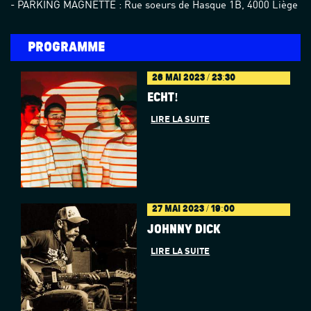
- PARKING MAGNETTE : Rue soeurs de Hasque 1B, 4000 Liège
PROGRAMME
26 MAI 2023 / 23:30
ECHT!
LIRE LA SUITE
27 MAI 2023 / 19:00
JOHNNY DICK
LIRE LA SUITE