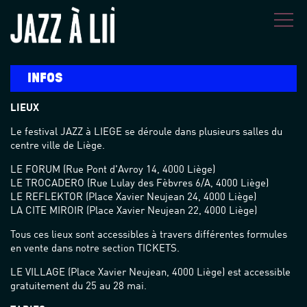
Aller au contenu principal
INFOS
LIEUX
Le festival JAZZ à LIEGE se déroule dans plusieurs salles du
centre ville de Liège.
LE FORUM (Rue Pont d'Avroy 14, 4000 Liège)
LE TROCADERO (Rue Lulay des Fèbvres 6/A, 4000 Liège)
LE REFLEKTOR (Place Xavier Neujean 24, 4000 Liège)
LA CITE MIROIR (Place Xavier Neujean 22, 4000 Liège)
Tous ces lieux sont accessibles à travers différentes formules
en vente dans notre section TICKETS.
LE VILLAGE (Place Xavier Neujean, 4000 Liège) est accessible
gratuitement du 25 au 28 mai.