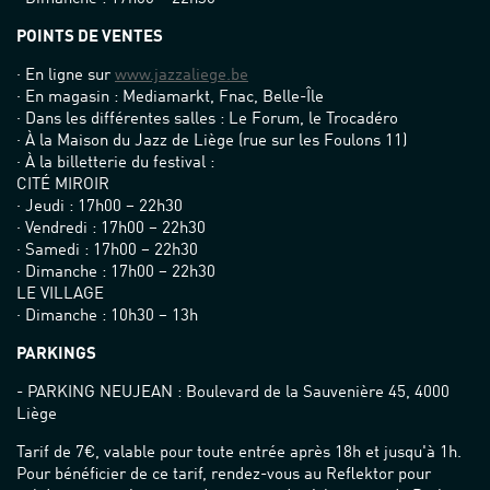
POINTS DE VENTES
· En ligne sur
www.jazzaliege.be
· En magasin : Mediamarkt, Fnac, Belle-Île
· Dans les différentes salles : Le Forum, le Trocadéro
· À la Maison du Jazz de Liège (rue sur les Foulons 11)
· À la billetterie du festival :
CITÉ MIROIR
· Jeudi : 17h00 – 22h30
· Vendredi : 17h00 – 22h30
· Samedi : 17h00 – 22h30
· Dimanche : 17h00 – 22h30
LE VILLAGE
· Dimanche : 10h30 – 13h
PARKINGS
- PARKING NEUJEAN : Boulevard de la Sauvenière 45, 4000
Liège
Tarif de 7€, valable pour toute entrée après 18h et jusqu'à 1h.
Pour bénéficier de ce tarif, rendez-vous au Reflektor pour