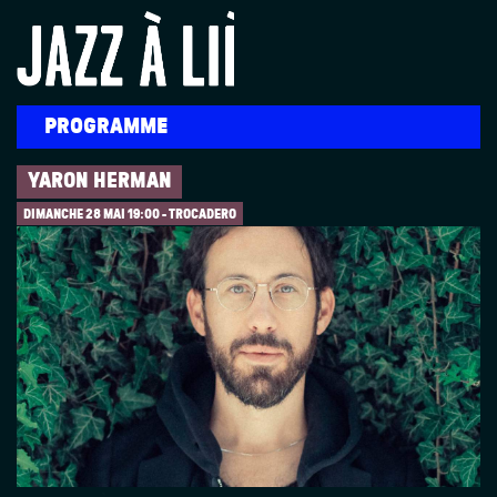
Aller au contenu principal
PROGRAMME
YARON HERMAN
DIMANCHE 28 MAI
19:00 - TROCADERO