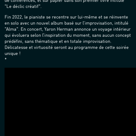
de conférences, et sur papier dans son premier livre intitulé
"Le déclic créatif".
Fin 2022, le pianiste se recentre sur lui-même et se réinvente
en solo avec un nouvel album basé sur l’improvisation, intitulé
"Alma". En concert, Yaron Herman annonce un voyage intérieur
qui évoluera selon l’inspiration du moment, sans aucun concept
prédéfini, sans thématique et en totale improvisation.
Délicatesse et virtuosité seront au programme de cette soirée
unique !
*