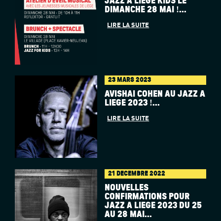
JAZZ À LIÈGE KIDS LE
DIMANCHE 28 MAI !...
LIRE LA SUITE
23 MARS 2023
AVISHAI COHEN AU JAZZ À
LIÈGE 2023 !...
LIRE LA SUITE
21 DÉCEMBRE 2022
NOUVELLES
CONFIRMATIONS POUR
JAZZ À LIÈGE 2023 DU 25
AU 28 MAI...