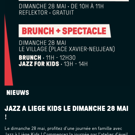
NIEUWS
JAZZ À LIÈGE KIDS LE DIMANCHE 28 MAI
!
Le dimanche 28 mai, profitez d'une journée en famille avec
Jazz à Liège Kids ! Commencez la journée par l'atelier d'éveil