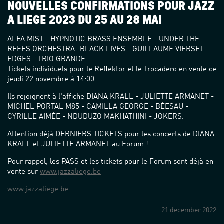
NOUVELLES CONFIRMATIONS POUR JAZZ
À LIÈGE 2023 DU 25 AU 28 MAI
ALFA MIST - HYPNOTIC BRASS ENSEMBLE - UNDER THE
REEFS ORCHESTRA -BLACK LIVES - GUILLAUME VIERSET
EDGES - TRIO GRANDE
Tickets individuels pour le Reflektor et le Trocadero en vente ce
jeudi 22 novembre à 14:00.
Ils rejoignent à l'affiche DIANA KRALL - JULIETTE ARMANET -
MICHEL PORTAL M85 - CAMILLA GEORGE - BÉESAU -
CYRILLE AIMÉE - NDUDUZO MAKHATHINI - JOKERS.
Attention déjà DERNIERS TICKETS pour les concerts de DIANA
KRALL et JULIETTE ARMANET au Forum !
Pour rappel, les PASS et les tickets pour le Forum sont déjà en
vente sur
www.jazzaliege.be
www.jazzaliege.be
21 december 2022