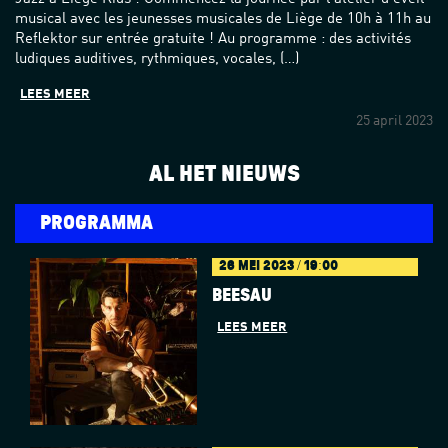
musical avec les jeunesses musicales de Liège de 10h à 11h au
Reflektor sur entrée gratuite ! Au programme : des activités
ludiques auditives, rythmiques, vocales, (…)
LEES MEER
25 april 2023
AL HET NIEUWS
PROGRAMMA
26 MEI 2023 / 19:00
BÉESAU
LEES MEER