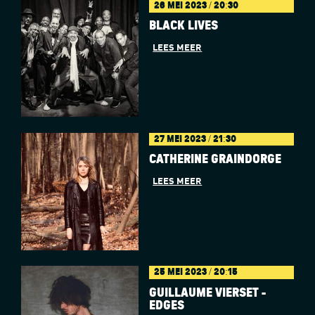
26 MEI 2023 / 20:30
BLACK LIVES
LEES MEER
27 MEI 2023 / 21:30
CATHERINE GRAINDORGE
LEES MEER
25 MEI 2023 / 20:15
GUILLAUME VIERSET -
EDGES