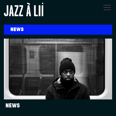
Overslaan en naar de inhoud gaan
NEWS
NEWS