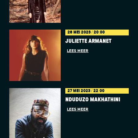
26 MEI 2023 / 20:00
JULIETTE ARMANET
LEES MEER
27 MEI 2023 / 22:00
NDUDUZO MAKHATHINI
LEES MEER