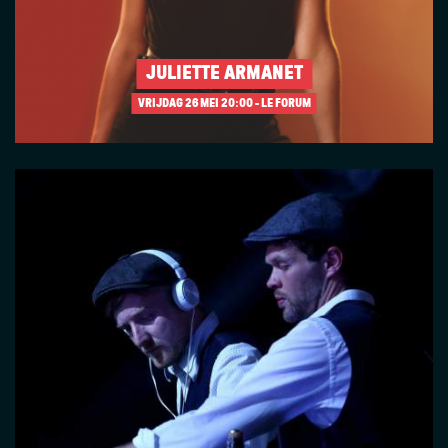
JULIETTE ARMANET
VRIJDAG 26 MEI
20:00 - LE FORUM