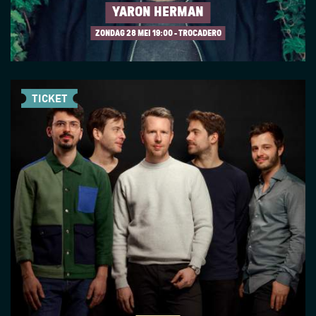
YARON HERMAN
ZONDAG 28 MEI
19:00 - TROCADERO
TICKET