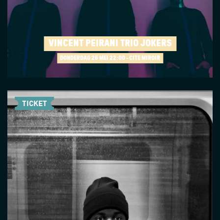
VINCENT PEIRANI TRIO JOKERS
DONDERDAG 25 MEI
22:00 - CITÉ MIROIR
TICKET