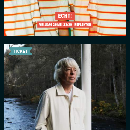
ECHT!
VRIJDAG 26 MEI
23:30 - REFLEKTOR
TICKET