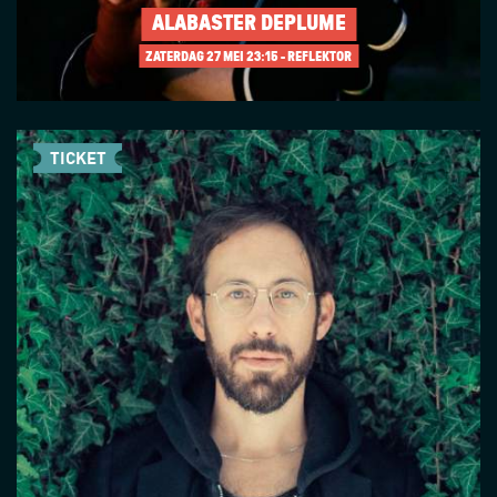
ALABASTER DEPLUME
ZATERDAG 27 MEI
23:15 - REFLEKTOR
TICKET