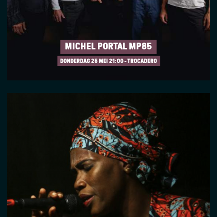
MICHEL PORTAL MP85
DONDERDAG 25 MEI
21:00 - TROCADERO