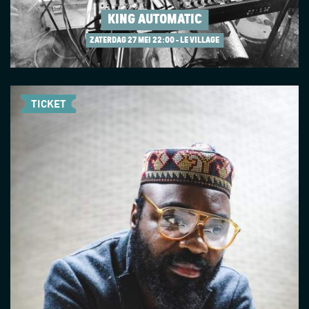
KING AUTOMATIC
ZATERDAG 27 MEI
22:00 - LE VILLAGE
TICKET