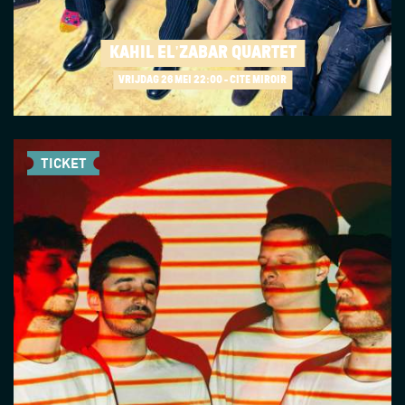
KAHIL EL'ZABAR QUARTET
VRIJDAG 26 MEI
22:00 - CITÉ MIROIR
TICKET