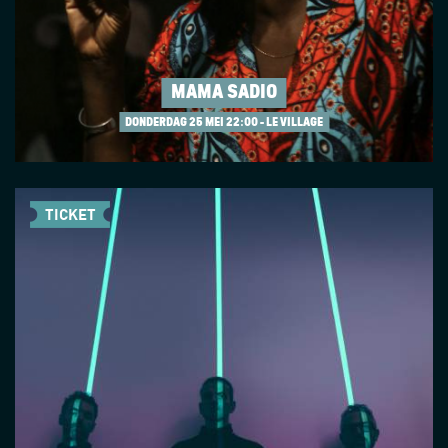
MAMA SADIO
DONDERDAG 25 MEI
22:00 - LE VILLAGE
TICKET