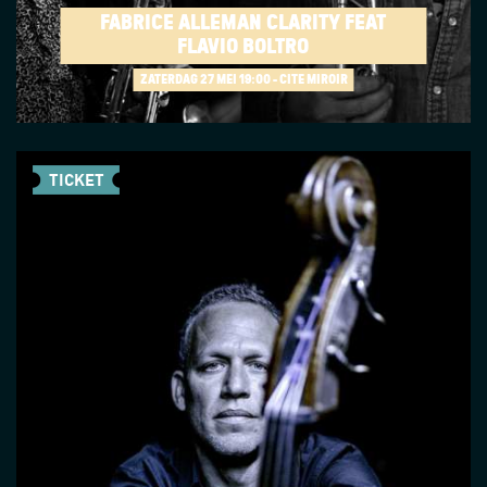
FABRICE ALLEMAN CLARITY FEAT
FLAVIO BOLTRO
ZATERDAG 27 MEI
19:00 - CITÉ MIROIR
TICKET