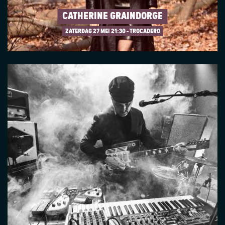
CATHERINE GRAINDORGE
ZATERDAG 27 MEI
21:30 - TROCADERO