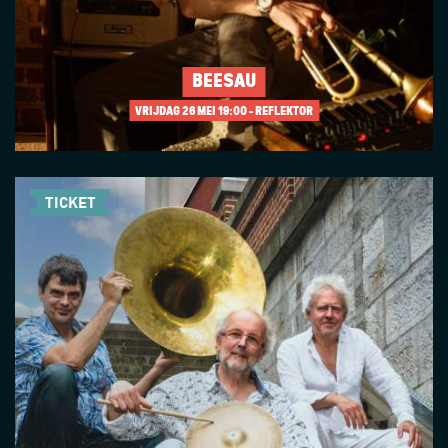
BÉESAU
VRIJDAG 26 MEI
19:00 - REFLEKTOR
TICKET