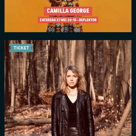
CAMILLA GEORGE
ZATERDAG 27 MEI
20:15 - REFLEKTOR
TICKET