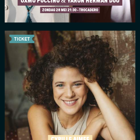
OXMO PUCCINO & YARON HERMAN DUO
ZONDAG 28 MEI
21:30 - TROCADERO
TICKET
CYRILLE AIMÉE