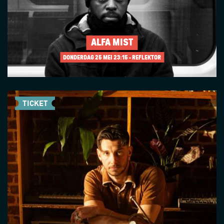
ALFA MIST
DONDERDAG 25 MEI
23:15 - REFLEKTOR
TICKET