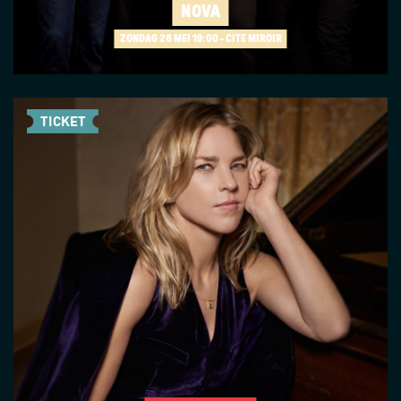
NOVA
ZONDAG 28 MEI
19:00 - CITÉ MIROIR
TICKET