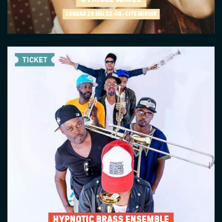
ZONDAG 28 MEI
22:00 - CITÉ MIROIR
TICKET
HYPNOTIC BRASS ENSEMBLE