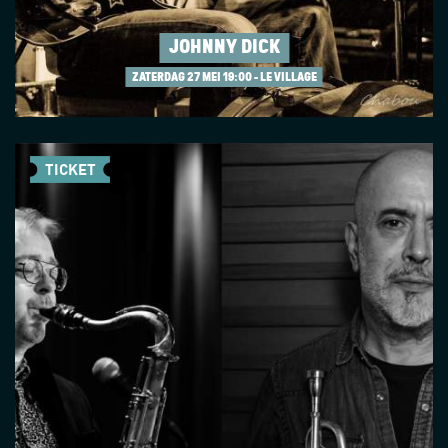
JOHNNY DICK
ZATERDAG 27 MEI
19:00 - LE VILLAGE
TICKET