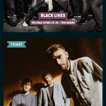
BLACK LIVES
VRIJDAG 26 MEI
20:30 - TROCADERO
TICKET