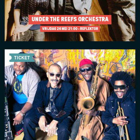
UNDER THE REEFS ORCHESTRA
VRIJDAG 26 MEI
21:00 - REFLEKTOR
TICKET