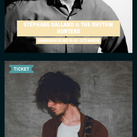
STÉPHANE GALLAND & THE RHYTHM
HUNTERS
DONDERDAG 25 MEI
19:00 - CITÉ MIROIR
TICKET