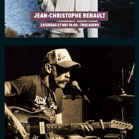
JEAN-CHRISTOPHE RENAULT
ZATERDAG 27 MEI
19:00 - TROCADERO