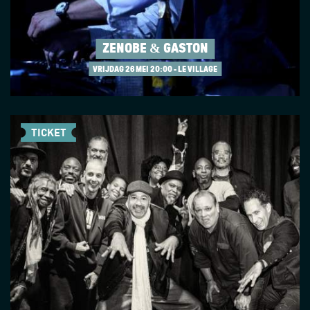
ZÉNOBE & GASTON
VRIJDAG 26 MEI
20:00 - LE VILLAGE
TICKET