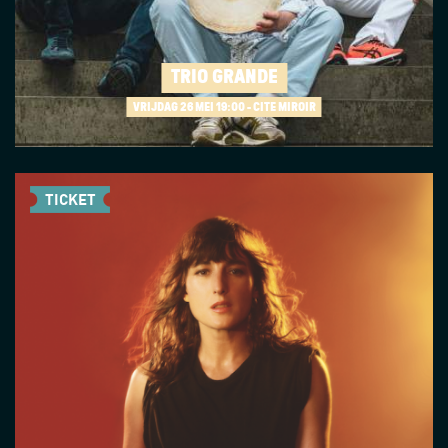
TRIO GRANDE
VRIJDAG 26 MEI
19:00 - CITÉ MIROIR
TICKET