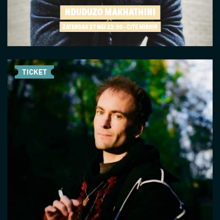
NDUDUZO MAKHATHINI
ZATERDAG 27 MEI
22:00 - CITÉ MIROIR
TICKET